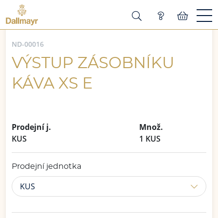
ND-00016
VÝSTUP ZÁSOBNÍKU
KÁVA XS E
Prodejní j.
Množ.
KUS
1 KUS
Prodejní jednotka
KUS