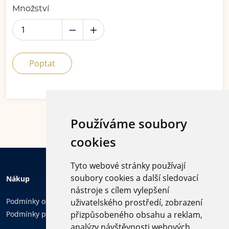
Množství
Poptat
Používáme soubory
cookies
Tyto webové stránky používají
soubory cookies a další sledovací
Nákup
nástroje s cílem vylepšení
Podmínky ochrany osobních údajů
uživatelského prostředí, zobrazení
Podmínky používání cookies
přizpůsobeného obsahu a reklam,
analýzy návštěvnosti webových