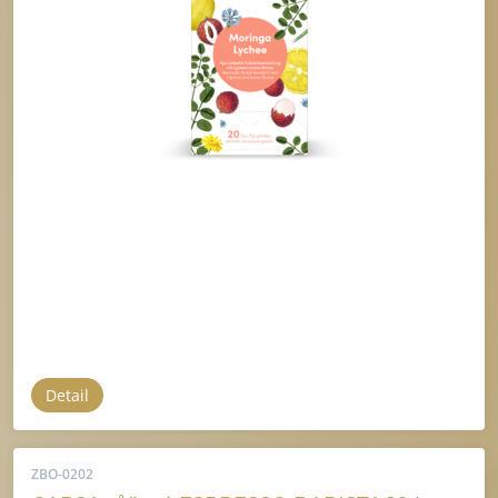
Detail
ZBO-0202