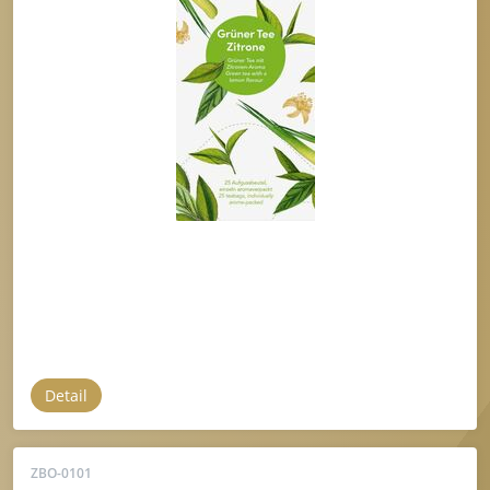
Detail
ZBO-0101