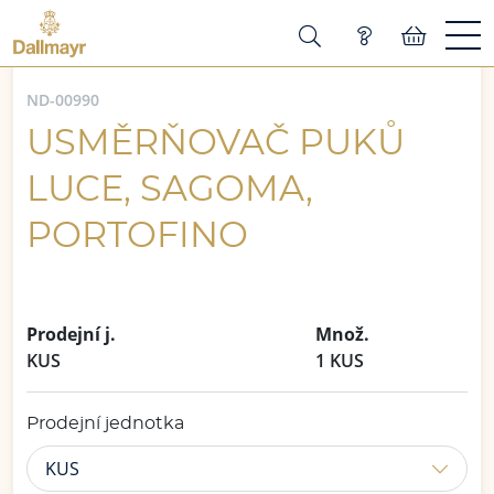
ND-00990
USMĚRŇOVAČ PUKŮ
LUCE, SAGOMA,
PORTOFINO
Prodejní j.
Množ.
KUS
1 KUS
Prodejní jednotka
KUS