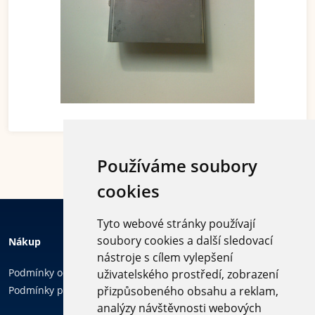
Používáme soubory
cookies
Tyto webové stránky používají
soubory cookies a další sledovací
Nákup
nástroje s cílem vylepšení
Podmínky ochrany osobních údajů
uživatelského prostředí, zobrazení
Podmínky používání cookies
přizpůsobeného obsahu a reklam,
analýzy návštěvnosti webových