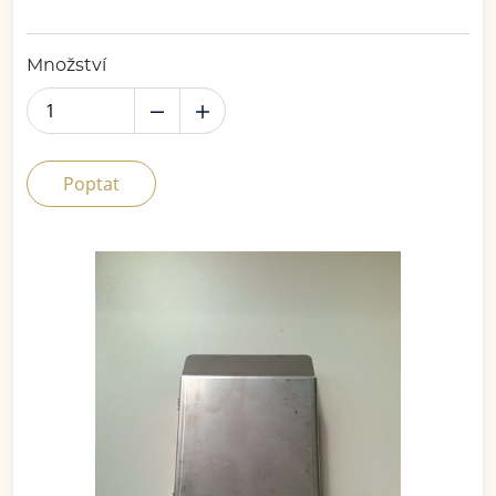
Množství
Poptat