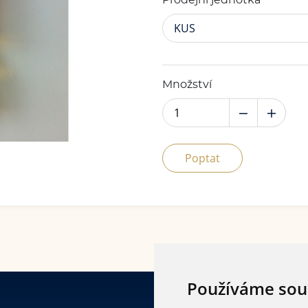
Prodejní jednotka
KUS
Množství
Poptat
Používáme sou