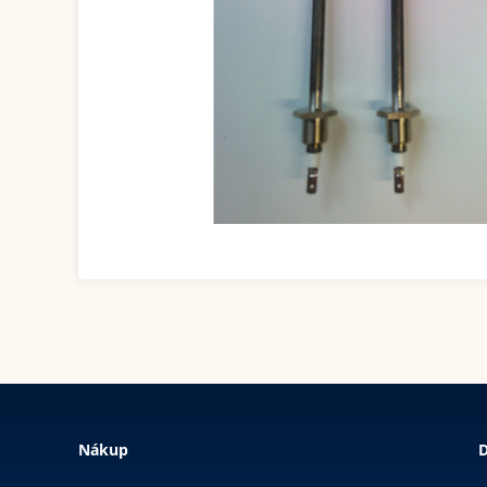
Nákup
D