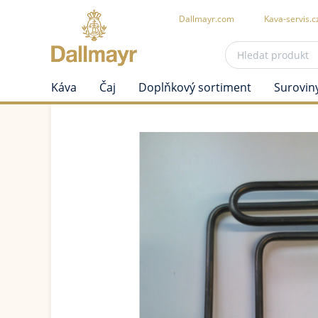
Dallmayr.com
Kava-servis.c
Káva
Čaj
Doplňkový sortiment
Surovin