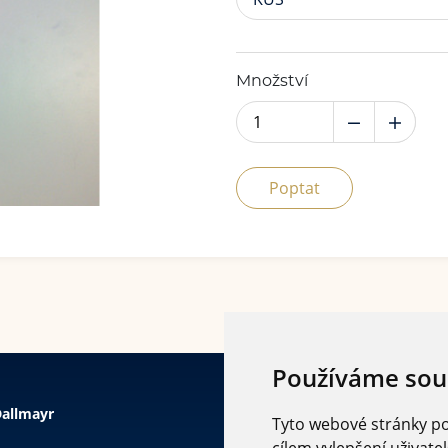
Množství
Poptat
Používáme sou
allmayr
Tyto webové stránky pou