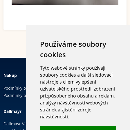
Používáme soubory
cookies
Tyto webové stránky používají
soubory cookies a další sledovací
Nákup
nástroje s cílem vylepšení
Podmínky ochrany osobních údajů
uživatelského prostředí, zobrazení
Podmínky používání cookies
přizpůsobeného obsahu a reklam,
analýzy návštěvnosti webových
Sledujte
stránek a zjištění zdroje
Dallmayr
nás
návštěvnosti.
Dallmayr Vending & Office, k.s.