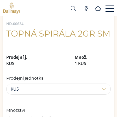
ND-00634
TOPNÁ SPIRÁLA 2GR SM
Prodejní j.
Množ.
KUS
1 KUS
Prodejní jednotka
KUS
Množství