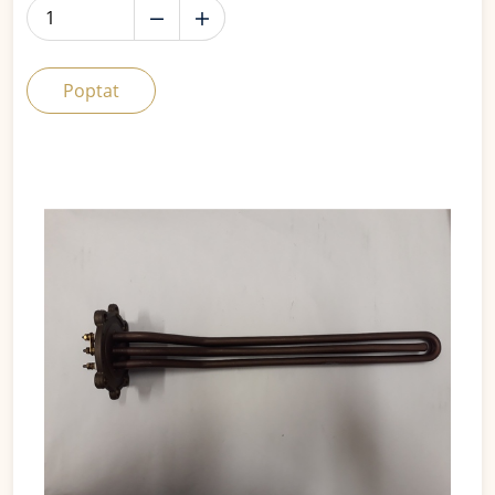
Poptat