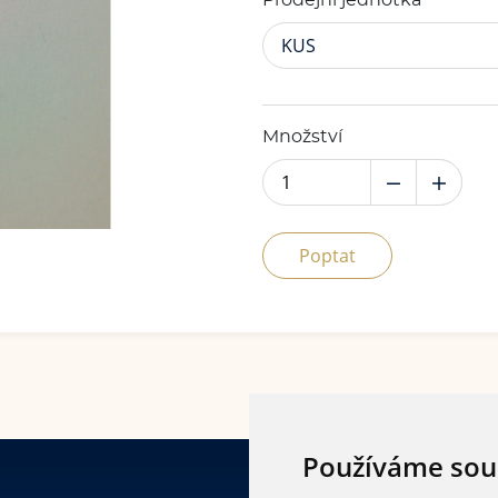
Prodejní jednotka
KUS
Množství
Poptat
Používáme sou