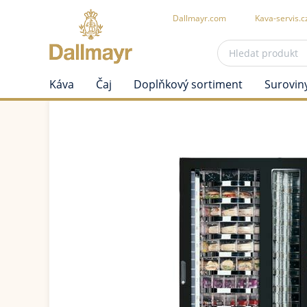
Dallmayr.com
Kava-servis.c
Káva
Čaj
Doplňkový sortiment
Surovin