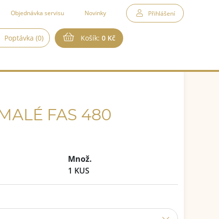
Objednávka servisu
Novinky
Přihlášení
Poptávka (0)
Košík:
0 Kč
MALÉ FAS 480
Množ.
1 KUS