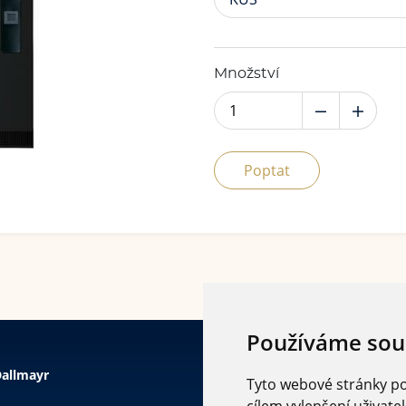
Množství
Poptat
Používáme sou
allmayr
Tyto webové stránky pou