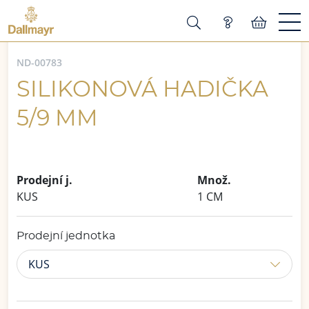
ND-00783
SILIKONOVÁ HADIČKA
5/9 MM
Prodejní j.
Množ.
KUS
1 CM
Prodejní jednotka
KUS