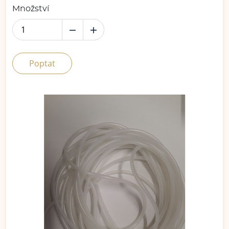
Množství
Poptat