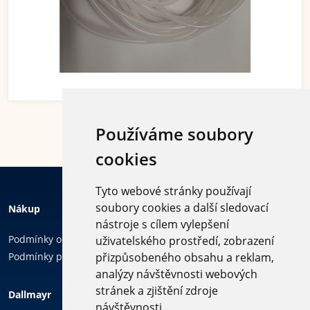
Používáme soubory
cookies
Tyto webové stránky používají
soubory cookies a další sledovací
Nákup
nástroje s cílem vylepšení
Podmínky ochrany osobních údajů
uživatelského prostředí, zobrazení
Podmínky používání cookies
přizpůsobeného obsahu a reklam,
analýzy návštěvnosti webových
Sledujte
stránek a zjištění zdroje
Dallmayr
nás
návštěvnosti.