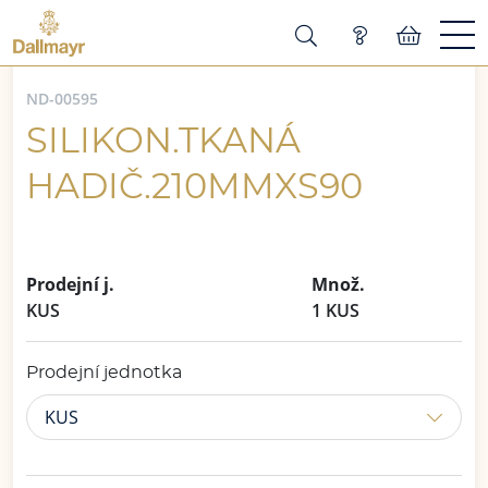
ND-00595
SILIKON.TKANÁ
HADIČ.210MMXS90
Prodejní j.
Množ.
KUS
1 KUS
Prodejní jednotka
KUS