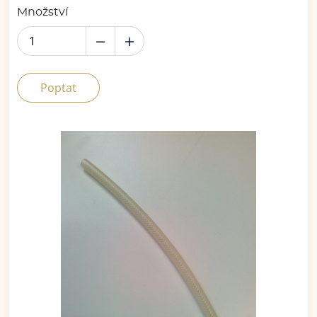
Množství
Poptat