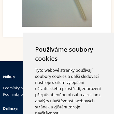
Používáme soubory
cookies
Tyto webové stránky používají
soubory cookies a další sledovací
Nákup
nástroje s cílem vylepšení
Podmínky ochrany osobních údajů
uživatelského prostředí, zobrazení
Podmínky používání cookies
přizpůsobeného obsahu a reklam,
analýzy návštěvnosti webových
Sledujte
stránek a zjištění zdroje
Dallmayr
nás
návštěvnosti.