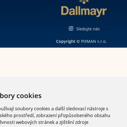
Sledujte nás
Copyright ©
PIXMAN s.r.o.
bory cookies
žívají soubory cookies a další sledovací nástroje s
elského prostředí, zobrazení přizpůsobeného obsahu
ěvnosti webových stránek a zjištění zdroje