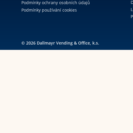
D
Podmínky ochrany osobních údajů
L
Podmínky používání cookies
P
© 2026 Dallmayr Vending & Office, k.s.