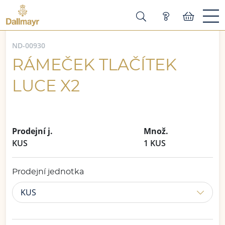
ND-00930
RÁMEČEK TLAČÍTEK
LUCE X2
Prodejní j.
Množ.
KUS
1 KUS
Prodejní jednotka
KUS