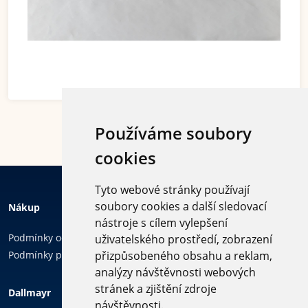
Používáme soubory
cookies
Tyto webové stránky používají
soubory cookies a další sledovací
Nákup
nástroje s cílem vylepšení
Podmínky ochrany osobních údajů
uživatelského prostředí, zobrazení
Podmínky používání cookies
přizpůsobeného obsahu a reklam,
analýzy návštěvnosti webových
Sledujte
stránek a zjištění zdroje
Dallmayr
nás
návštěvnosti.