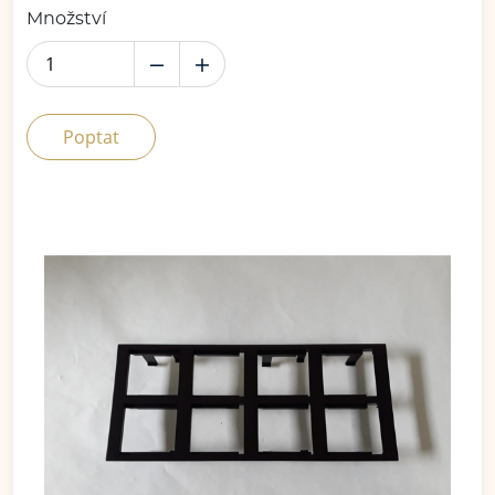
Množství
Poptat