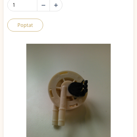
Poptat