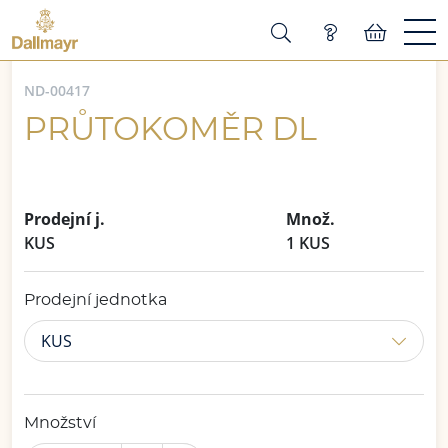
ND-00417
PRŮTOKOMĚR DL
Prodejní j.
Množ.
KUS
1 KUS
Prodejní jednotka
KUS
Množství