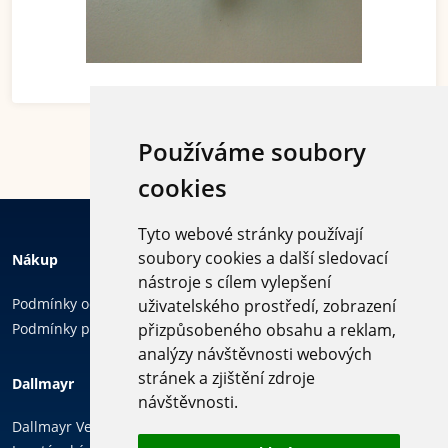
Používáme soubory
cookies
Tyto webové stránky používají
soubory cookies a další sledovací
Nákup
nástroje s cílem vylepšení
Podmínky ochrany osobních údajů
uživatelského prostředí, zobrazení
Podmínky používání cookies
přizpůsobeného obsahu a reklam,
analýzy návštěvnosti webových
Sledujte
stránek a zjištění zdroje
Dallmayr
nás
návštěvnosti.
Dallmayr Vending & Office, k.s.