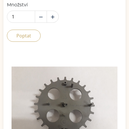
Množství
Poptat