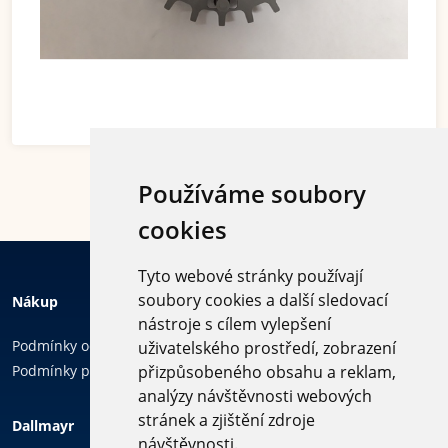
Používáme soubory
cookies
Tyto webové stránky používají
soubory cookies a další sledovací
Nákup
nástroje s cílem vylepšení
Podmínky ochrany osobních údajů
uživatelského prostředí, zobrazení
Podmínky používání cookies
přizpůsobeného obsahu a reklam,
analýzy návštěvnosti webových
Sledujte
stránek a zjištění zdroje
Dallmayr
nás
návštěvnosti.