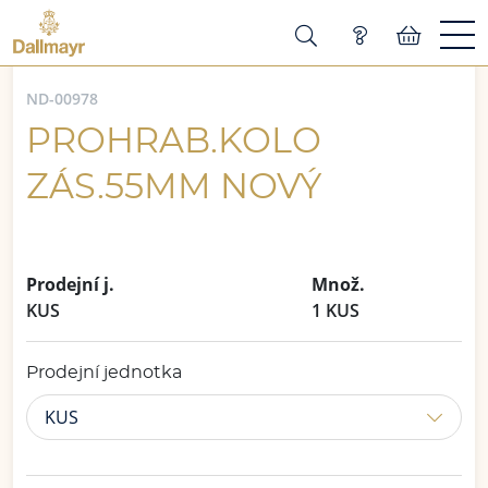
ND-00978
PROHRAB.KOLO
ZÁS.55MM NOVÝ
Prodejní j.
Množ.
KUS
1 KUS
Prodejní jednotka
KUS