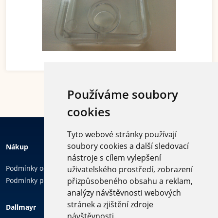
Používáme soubory
cookies
Tyto webové stránky používají
soubory cookies a další sledovací
Nákup
nástroje s cílem vylepšení
Podmínky ochrany osobních údajů
uživatelského prostředí, zobrazení
Podmínky používání cookies
přizpůsobeného obsahu a reklam,
analýzy návštěvnosti webových
Sledujte
stránek a zjištění zdroje
Dallmayr
nás
návštěvnosti.