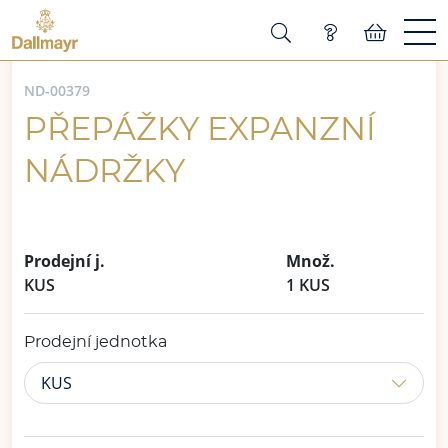
ND-00379
PŘEPÁŽKY EXPANZNÍ
NÁDRŽKY
Prodejní j.
Množ.
KUS
1 KUS
Prodejní jednotka
KUS