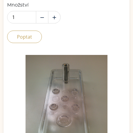
Množství
Poptat