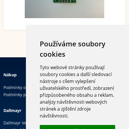
Používáme soubory
cookies
Tyto webové stránky používají
soubory cookies a další sledovací
Nákup
nástroje s cílem vylepšení
Podmínky ochrany osobních údajů
uživatelského prostředí, zobrazení
Podmínky používání cookies
přizpůsobeného obsahu a reklam,
analýzy návštěvnosti webových
Sledujte
stránek a zjištění zdroje
Dallmayr
nás
návštěvnosti.
Dallmayr Vending & Office, k.s.