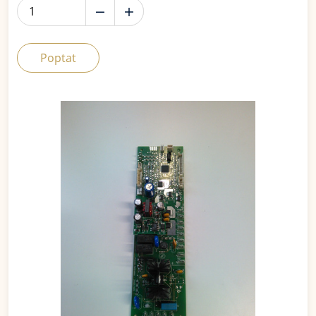
Poptat