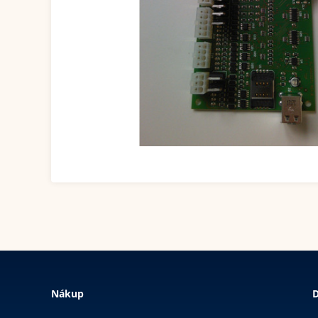
Nákup
D