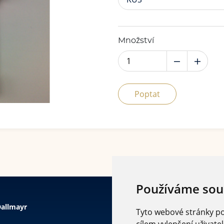
Množství
Poptat
Používáme sou
allmayr
Tyto webové stránky pou