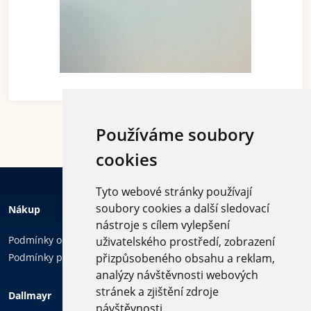
Používáme soubory
cookies
Tyto webové stránky používají
soubory cookies a další sledovací
Nákup
nástroje s cílem vylepšení
Podmínky ochrany osobních údajů
uživatelského prostředí, zobrazení
Podmínky používání cookies
přizpůsobeného obsahu a reklam,
analýzy návštěvnosti webových
Sledujte
stránek a zjištění zdroje
Dallmayr
nás
návštěvnosti.