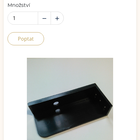
Množství
Poptat