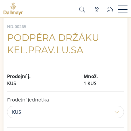
ND-00265
PODPĚRA DRŽÁKU
KEL.PRAV.LU.SA
Prodejní j.
Množ.
KUS
1 KUS
Prodejní jednotka
KUS