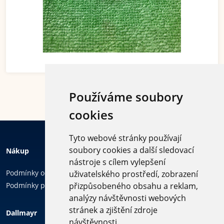
Používáme soubory
cookies
Tyto webové stránky používají
soubory cookies a další sledovací
Nákup
nástroje s cílem vylepšení
Podmínky ochrany osobních údajů
uživatelského prostředí, zobrazení
Podmínky používání cookies
přizpůsobeného obsahu a reklam,
Sledujte
analýzy návštěvnosti webových
nás
stránek a zjištění zdroje
Dallmayr
návštěvnosti.