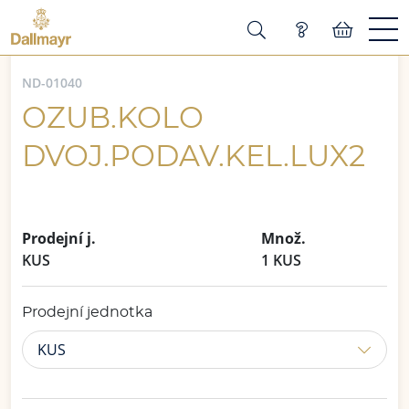
ND-01040
OZUB.KOLO
DVOJ.PODAV.KEL.LUX2
Prodejní j.
Množ.
KUS
1 KUS
Prodejní jednotka
KUS