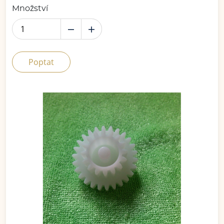
Množství
Poptat