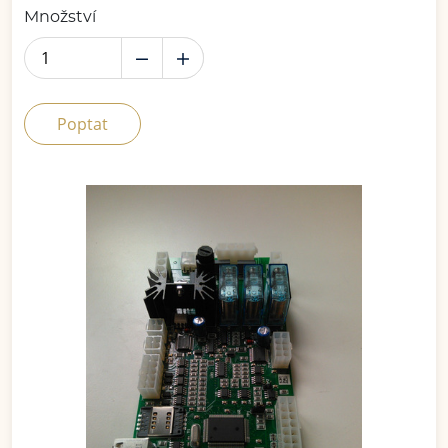
Množství
Poptat