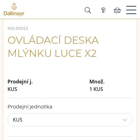
ND-00922
OVLÁDACÍ DESKA
MLÝNKU LUCE X2
Prodejní j.
Množ.
KUS
1 KUS
Prodejní jednotka
KUS