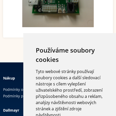
Používáme soubory
cookies
Tyto webové stránky používají
soubory cookies a další sledovací
Nákup
nástroje s cílem vylepšení
Podmínky ochrany osobních údajů
uživatelského prostředí, zobrazení
Podmínky používání cookies
přizpůsobeného obsahu a reklam,
analýzy návštěvnosti webových
Sledujte
stránek a zjištění zdroje
Dallmayr
nás
návštěvnosti.