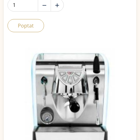
Poptat