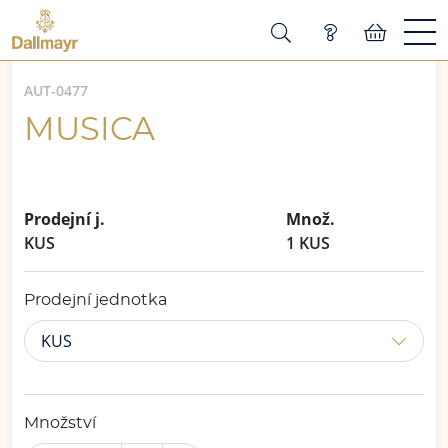
AUT-0477
MUSICA
Prodejní j.
Množ.
KUS
1 KUS
Prodejní jednotka
KUS
Množství