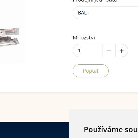
Prodejní jednotka
BAL
Množství
Poptat
Používáme sou