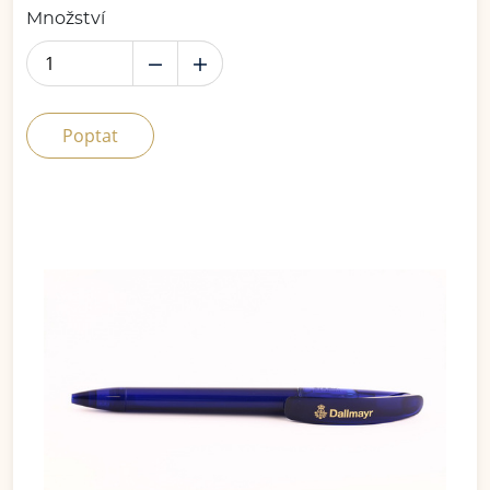
Množství
Poptat