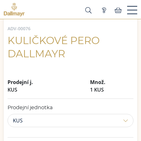
ADV-00076
KULIČKOVÉ PERO
DALLMAYR
Prodejní j.
Množ.
KUS
1 KUS
Prodejní jednotka
KUS