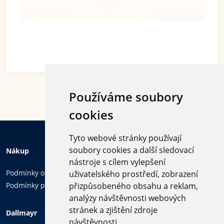
Používáme soubory
cookies
Tyto webové stránky používají
soubory cookies a další sledovací
Nákup
nástroje s cílem vylepšení
Podmínky ochrany osobních údajů
uživatelského prostředí, zobrazení
Podmínky používání cookies
přizpůsobeného obsahu a reklam,
analýzy návštěvnosti webových
Sledujte
stránek a zjištění zdroje
Dallmayr
nás
návštěvnosti.