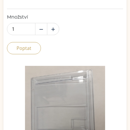
Množství
Poptat