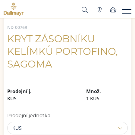
ND-00769
KRYT ZÁSOBNÍKU
KELÍMKŮ PORTOFINO,
SAGOMA
Prodejní j.
Množ.
KUS
1 KUS
Prodejní jednotka
KUS