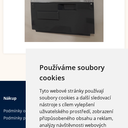
Používáme soubory
cookies
Tyto webové stránky používají
soubory cookies a další sledovací
Nákup
nástroje s cílem vylepšení
Podmínky ochrany osobních údajů
uživatelského prostředí, zobrazení
Podmínky používání cookies
přizpůsobeného obsahu a reklam,
analýzy návštěvnosti webových