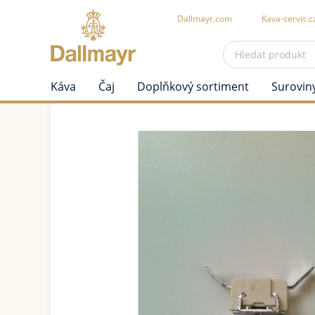
Dallmayr.com
Kava-servis.c
Káva
Čaj
Doplňkový sortiment
Surovin