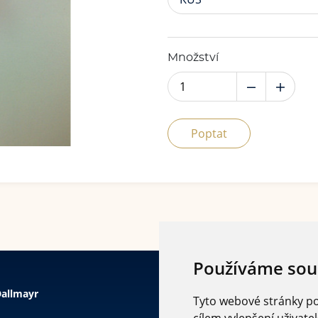
Množství
Poptat
Používáme sou
allmayr
Tyto webové stránky pou