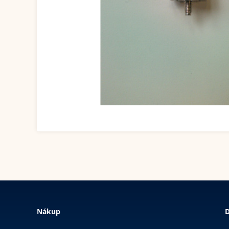
Nákup
D