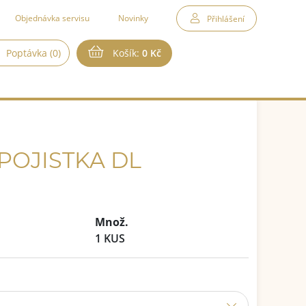
Objednávka servisu
Novinky
Přihlášení
Poptávka (0)
Košík:
0 Kč
POJISTKA DL
Množ.
1 KUS