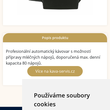
Popis produktu
Profesionální automatický kávovar s možností
přípravy mléčných nápojů, doporučená max. denní
kapacita 80 nápojů.
Více na kava-servis.cz
Používáme soubory
cookies