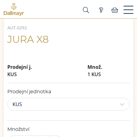
AUT-0292
JURA X8
Prodejní j.
Množ.
KUS
1 KUS
Prodejní jednotka
KUS
Množství