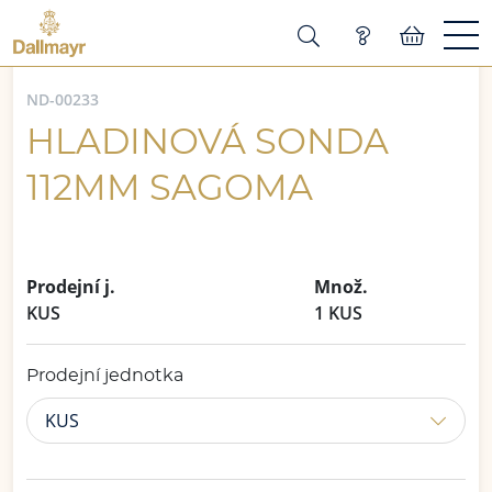
ND-00233
HLADINOVÁ SONDA
112MM SAGOMA
Prodejní j.
Množ.
KUS
1 KUS
Prodejní jednotka
KUS