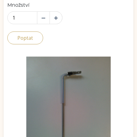
Množství
Poptat