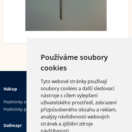
Používáme soubory
cookies
Tyto webové stránky používají
soubory cookies a další sledovací
Nákup
nástroje s cílem vylepšení
Podmínky ochrany osobních údajů
uživatelského prostředí, zobrazení
Podmínky používání cookies
přizpůsobeného obsahu a reklam,
analýzy návštěvnosti webových
Sledujte
stránek a zjištění zdroje
Dallmayr
nás
návštěvnosti.