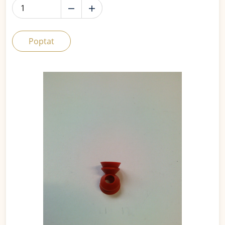
Poptat