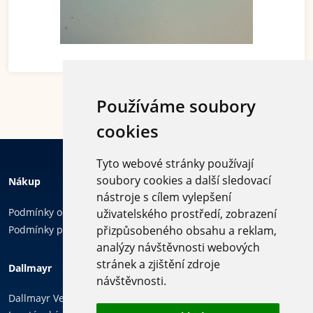
Používáme soubory
cookies
Tyto webové stránky používají
soubory cookies a další sledovací
Nákup
nástroje s cílem vylepšení
Podmínky ochrany osobních údajů
uživatelského prostředí, zobrazení
Podmínky používání cookies
přizpůsobeného obsahu a reklam,
analýzy návštěvnosti webových
Sledujte
stránek a zjištění zdroje
Dallmayr
nás
návštěvnosti.
Dallmayr Vending & Office, k.s.