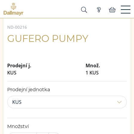
ND-00216
GUFERO PUMPY
Prodejní j.
Množ.
KUS
1 KUS
Prodejní jednotka
KUS
Množství