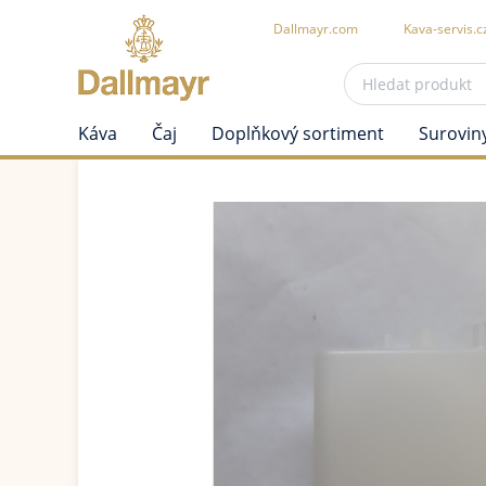
Dallmayr.com
Kava-servis.c
Káva
Čaj
Doplňkový sortiment
Surovin