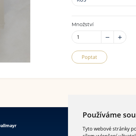
Množství
Poptat
Používáme sou
allmayr
Tyto webové stránky pou