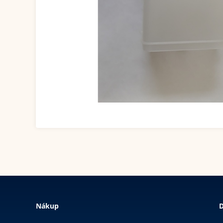
Nákup
D