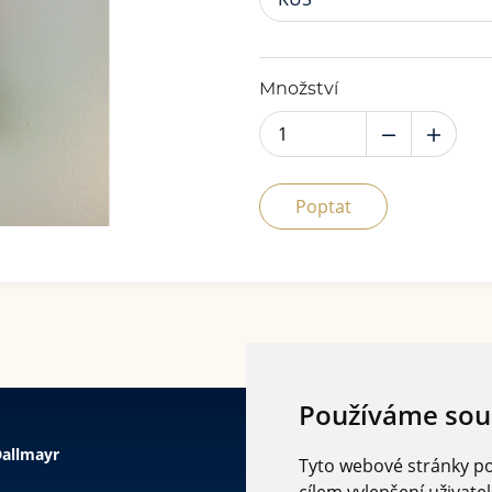
Množství
Poptat
Používáme sou
allmayr
Tyto webové stránky pou