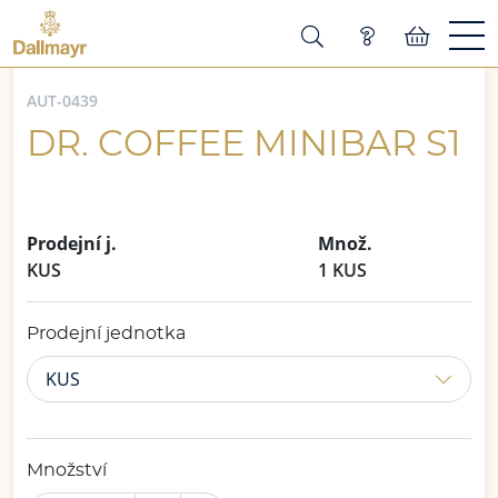
AUT-0439
DR. COFFEE MINIBAR S1
Prodejní j.
Množ.
KUS
1 KUS
Prodejní jednotka
KUS
Množství