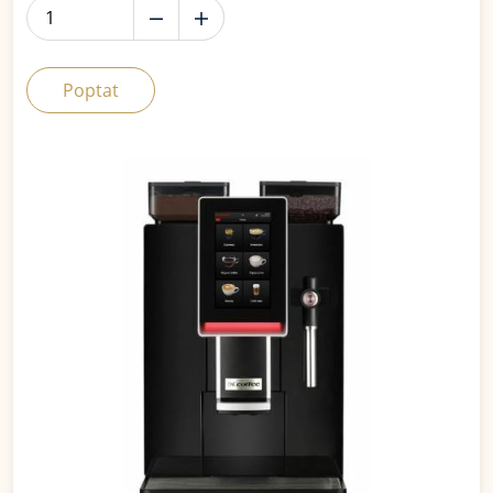
Poptat