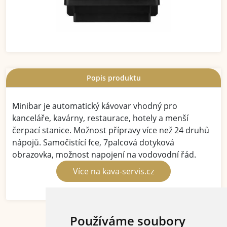
Popis produktu
Minibar je automatický kávovar vhodný pro
kanceláře, kavárny, restaurace, hotely a menší
čerpací stanice. Možnost přípravy více než 24 druhů
nápojů. Samočistící fce, 7palcová dotyková
obrazovka, možnost napojení na vodovodní řád.
Více na kava-servis.cz
Používáme soubory