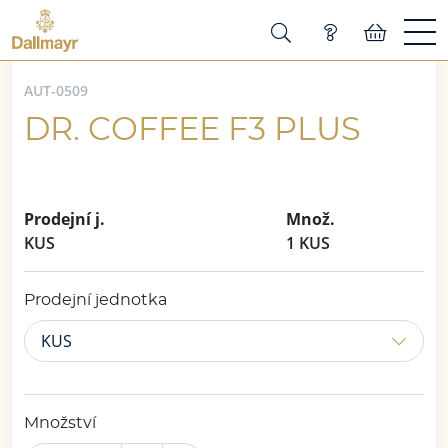
AUT-0509
DR. COFFEE F3 PLUS
Prodejní j.
Množ.
KUS
1 KUS
Prodejní jednotka
KUS
Množství