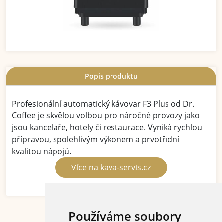
Popis produktu
Profesionální automatický kávovar F3 Plus od Dr.
Coffee je skvělou volbou pro náročné provozy jako
jsou kanceláře, hotely či restaurace. Vyniká rychlou
přípravou, spolehlivým výkonem a prvotřídní
kvalitou nápojů.
Více na kava-servis.cz
Používáme soubory