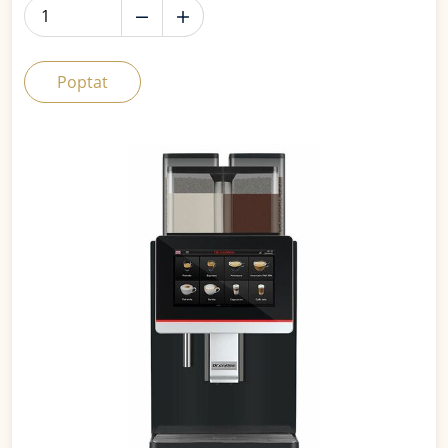
Poptat