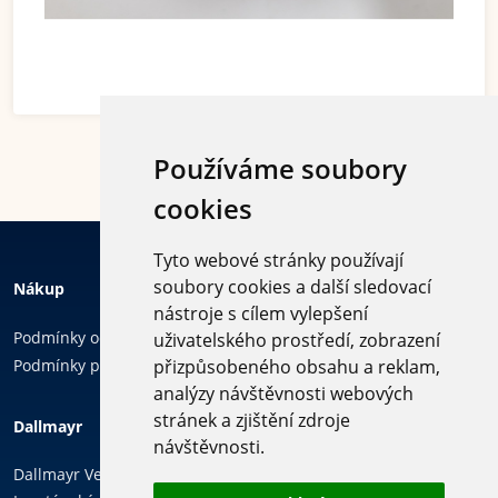
Používáme soubory
cookies
Tyto webové stránky používají
soubory cookies a další sledovací
Nákup
nástroje s cílem vylepšení
Podmínky ochrany osobních údajů
uživatelského prostředí, zobrazení
Podmínky používání cookies
přizpůsobeného obsahu a reklam,
analýzy návštěvnosti webových
Sledujte
stránek a zjištění zdroje
Dallmayr
nás
návštěvnosti.
Dallmayr Vending & Office, k.s.