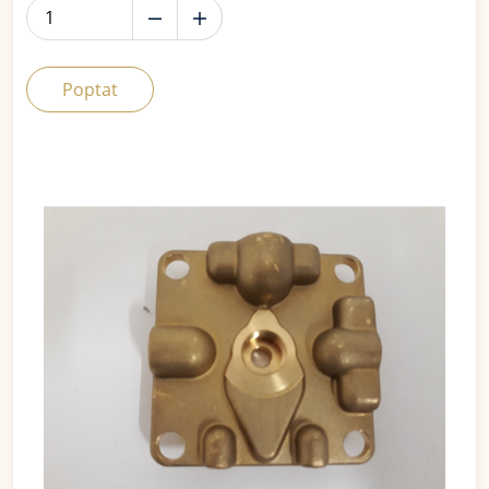
Poptat