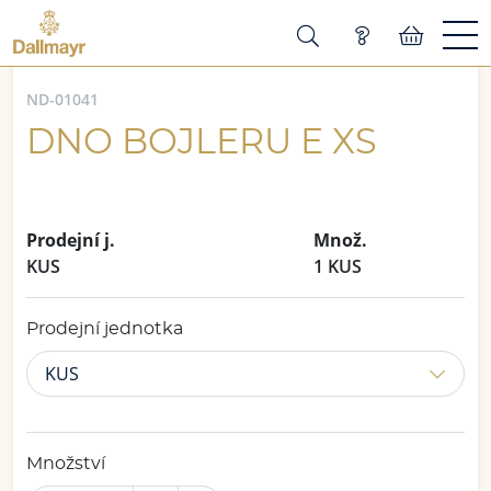
ND-01041
DNO BOJLERU E XS
Prodejní j.
Množ.
KUS
1 KUS
Prodejní jednotka
KUS
Množství