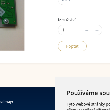
Množství
Poptat
Používáme sou
allmayr
Tyto webové stránky pou