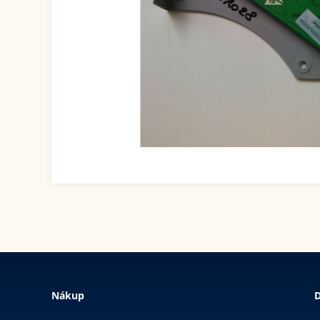
Nákup
D