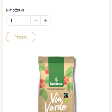
Množství
Poptat