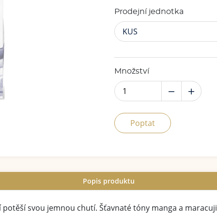
Prodejní jednotka
KUS
Množství
Poptat
Popis produktu
í potěší svou jemnou chutí. Šťavnaté tóny manga a maracuji 