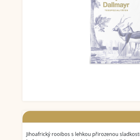
Jihoafrický rooibos s lehkou přirozenou sladkost