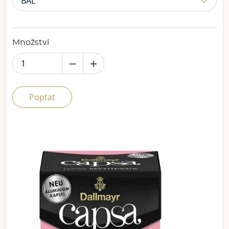
BAL
Množství
Poptat