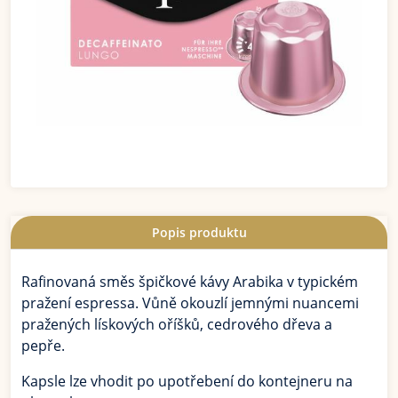
Popis produktu
Rafinovaná směs špičkové kávy Arabika v typickém
pražení espressa. Vůně okouzlí jemnými nuancemi
pražených lískových oříšků, cedrového dřeva a
pepře.
Kapsle lze vhodit po upotřebení do kontejneru na