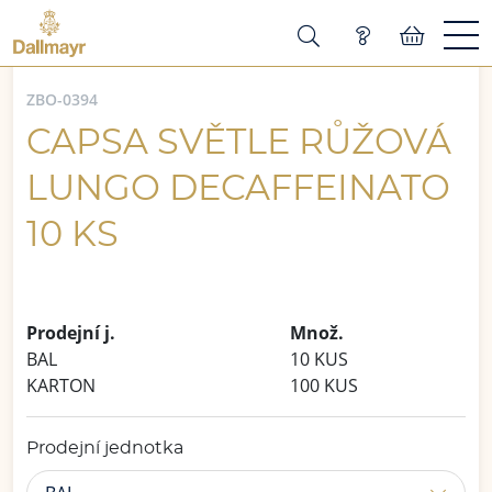
ZBO-0394
CAPSA SVĚTLE RŮŽOVÁ
LUNGO DECAFFEINATO
10 KS
Prodejní j.
Množ.
BAL
10 KUS
KARTON
100 KUS
Prodejní jednotka