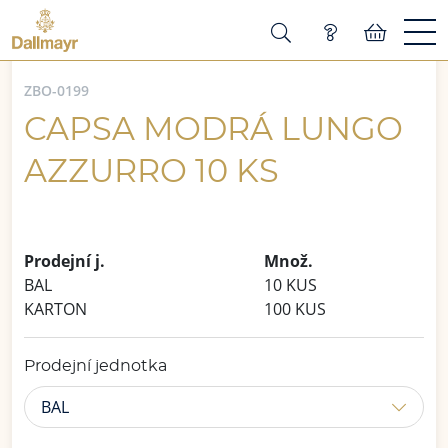
ZBO-0199
CAPSA MODRÁ LUNGO
AZZURRO 10 KS
Prodejní j.
Množ.
BAL
10 KUS
KARTON
100 KUS
Prodejní jednotka
BAL