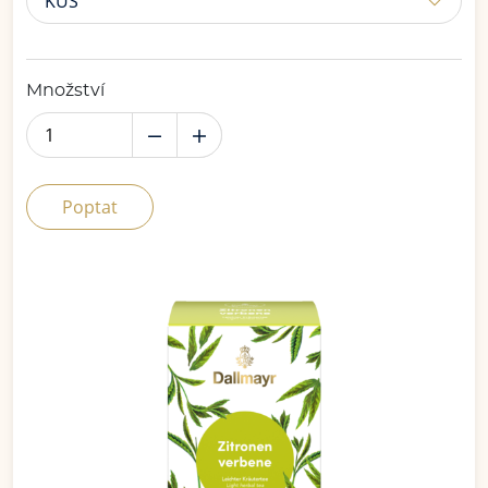
KUS
Množství
Poptat