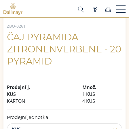
ZBO-0261
ČAJ PYRAMIDA
ZITRONENVERBENE - 20
PYRAMID
Prodejní j.
Množ.
KUS
1 KUS
KARTON
4 KUS
Prodejní jednotka