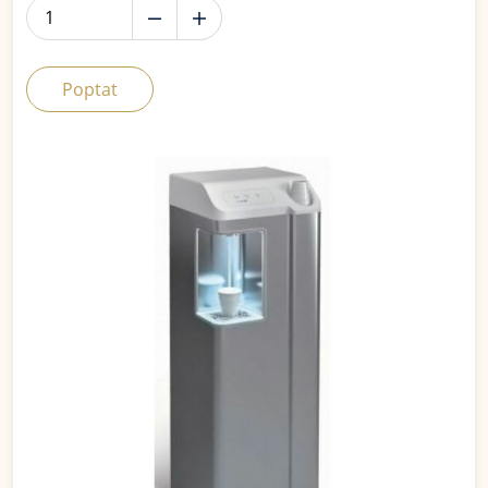
Poptat