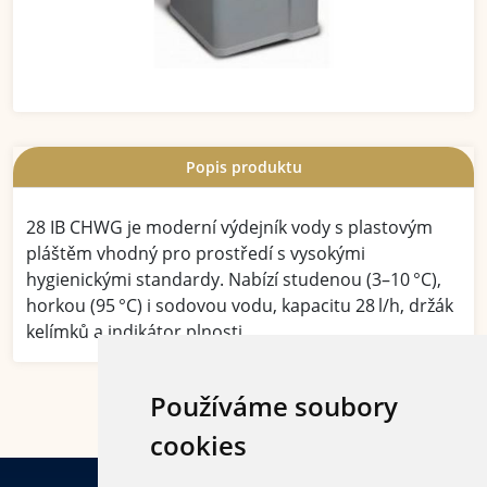
Popis produktu
28 IB CHWG je moderní výdejník vody s plastovým
pláštěm vhodný pro prostředí s vysokými
hygienickými standardy. Nabízí studenou (3–10 °C),
horkou (95 °C) i sodovou vodu, kapacitu 28 l/h, držák
kelímků a indikátor plnosti.
Používáme soubory
cookies