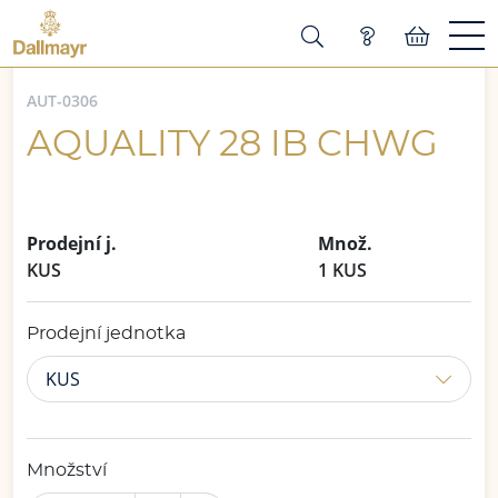
AUT-0306
AQUALITY 28 IB CHWG
Prodejní j.
Množ.
KUS
1 KUS
Prodejní jednotka
KUS
Množství