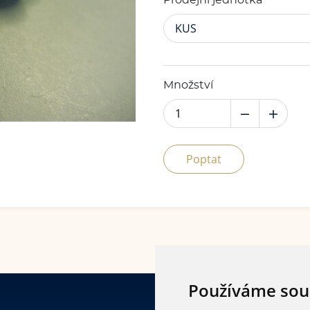
Prodejní jednotka
KUS
Množství
Poptat
Používáme sou